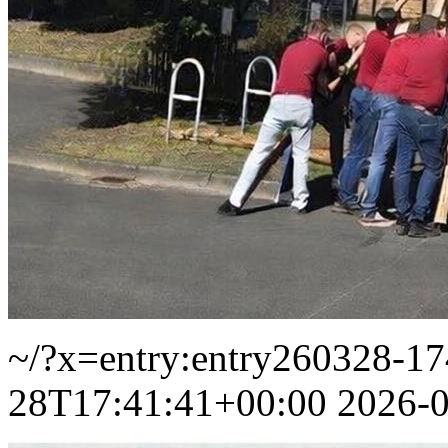
~/?x=entry:entry260328-1
28T17:41:41+00:00
2026-