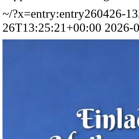
~/?x=entry:entry260426-1
26T13:25:21+00:00
2026-