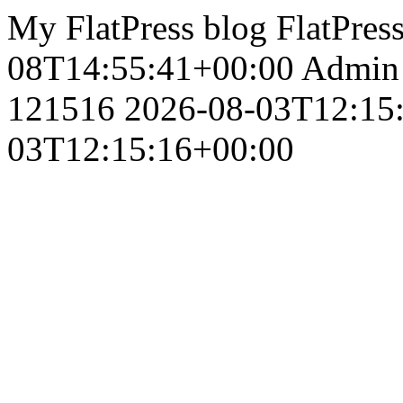
My FlatPress blog
FlatPres
08T14:55:41+00:00
Admin
121516
2026-08-03T12:15
03T12:15:16+00:00