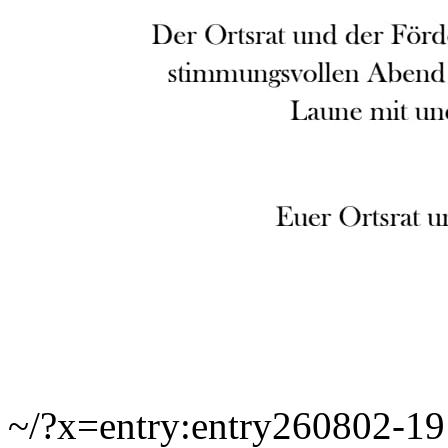
~/?x=entry:entry260802-1