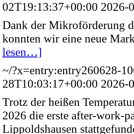
02T19:13:37+00:00
2026-
Dank der Mikroförderung 
konnten wir eine neue Mar
lesen…]
~/?x=entry:entry260628-1
28T10:03:17+00:00
2026-
Trotz der heißen Temperatur
2026 die erste after-work-
Lippoldshausen stattgefun