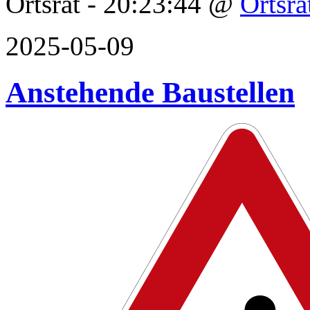
Ortsrat - 20:23:44 @
Ortsra
2025-05-09
Anstehende Baustellen