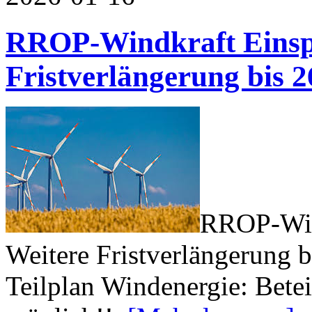
RROP-Windkraft Einspr
Fristverlängerung bis 2
RROP-Wind
Weitere Fristverlängerung 
Teilplan Windenergie: Bete