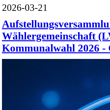
2026-03-21
Aufstellungsversammlu
Wählergemeinschaft (L
Kommunalwahl 2026 - O