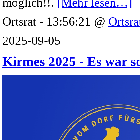
möglich!!.
[Mehr lesen…]
Ortsrat - 13:56:21 @
Ortsra
2025-09-05
Kirmes 2025 - Es war s