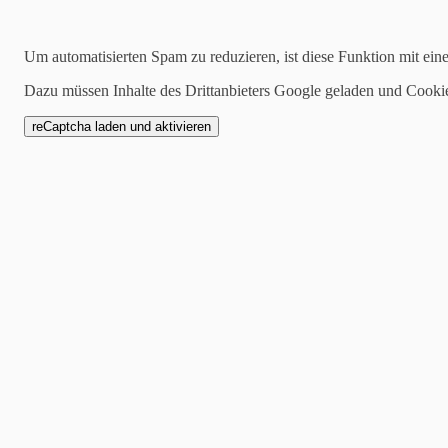
2024-05-11
Um automatisierten Spam zu reduzieren, ist diese Funktion mit ein
SGV Sportwoche - Wan
Dazu müssen Inhalte des Drittanbieters Google geladen und Cooki