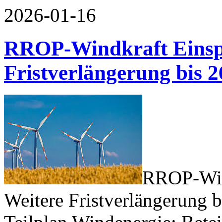
2026-01-16
RROP-Windkraft Einspr
Fristverlängerung bis 2
RROP-Wind
Weitere Fristverlängerung 