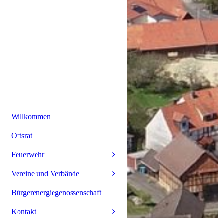
Willkommen
Ortsrat
Feuerwehr
Vereine und Verbände
Bürgerenergiegenossenschaft
Kontakt