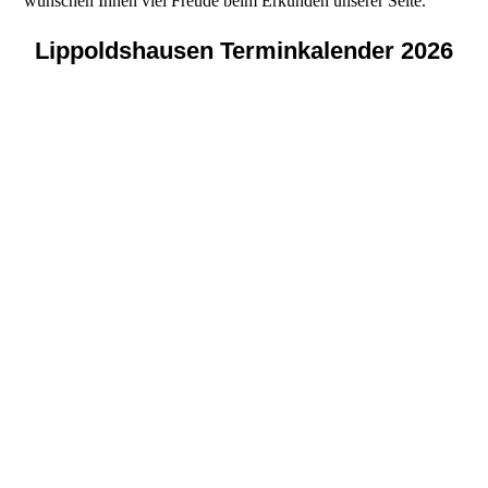
wünschen Ihnen viel Freude beim Erkunden unserer Seite.
Lippoldshausen Terminkalender 2026